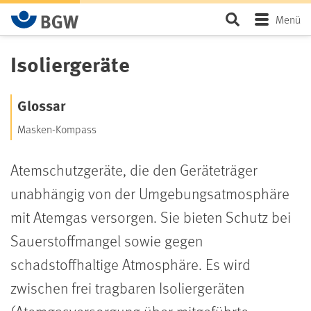
Zum Hauptinhalt springen
Seite durchsu
Menü
Isoliergeräte
Glossar
Masken-Kompass
Atemschutzgeräte, die den Geräteträger
unabhängig von der Umgebungsatmosphäre
mit Atemgas versorgen. Sie bieten Schutz bei
Sauerstoffmangel sowie gegen
schadstoffhaltige Atmosphäre. Es wird
zwischen frei tragbaren Isoliergeräten