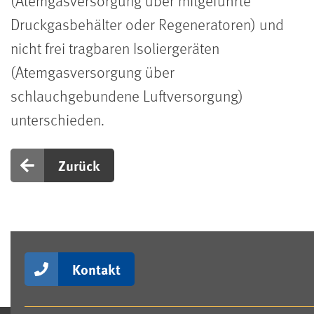
(Atemgasversorgung über mitgeführte
Druckgasbehälter oder Regeneratoren) und
nicht frei tragbaren Isoliergeräten
(Atemgasversorgung über
schlauchgebundene Luftversorgung)
unterschieden.
Zurück
Kontakt