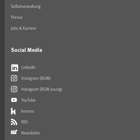
Selbstverwaltung
Presse
Jobs & Karriere
Social Media
LinkedIn
Instagram (BGW)
Instagram (BGW young)
YouTube
kununu
RSS
Newsletter