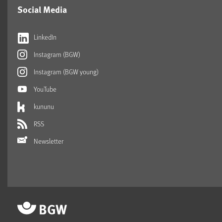
Social Media
LinkedIn
Instagram (BGW)
Instagram (BGW young)
YouTube
kununu
RSS
Newsletter