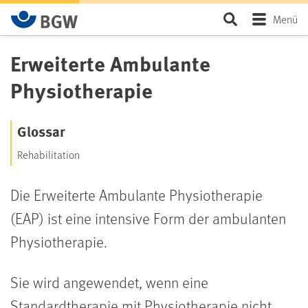
Zum Hauptinhalt springen
Seite durchsu
Menü
Erweiterte Ambulante
Physiotherapie
Glossar
Rehabilitation
Die Erweiterte Ambulante Physiotherapie
(EAP) ist eine intensive Form der ambulanten
Physiotherapie.
Sie wird angewendet, wenn eine
Standardtherapie mit Physiotherapie nicht