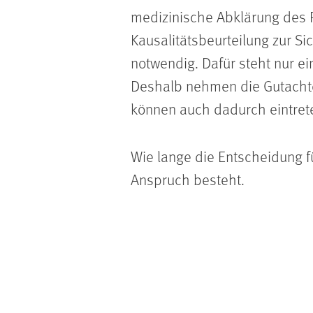
medizinische Abklärung des 
Kausalitätsbeurteilung zur S
notwendig. Dafür steht nur e
Deshalb nehmen die Gutachte
können auch dadurch eintret
Wie lange die Entscheidung fü
Anspruch besteht.