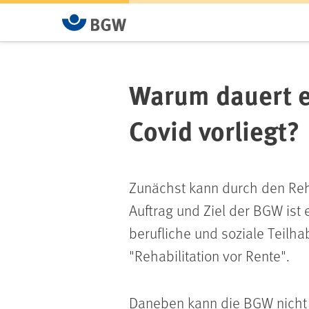
Warum dauert e
Covid vorliegt?
Zunächst kann durch den Rehab
Auftrag und Ziel der BGW ist 
berufliche und soziale Teilh
"Rehabilitation vor Rente".
Daneben kann die BGW nicht a