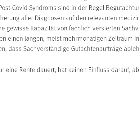
Post-Covid-Syndroms sind in der Regel Begutachtu
icherung aller Diagnosen auf den relevanten mediz
ine gewisse Kapazität von fachlich versierten Sach
n einen langen, meist mehrmonatigen Zeitraum i
en, dass Sachverständige Gutachtenaufträge able
r eine Rente dauert, hat keinen Einfluss darauf, 