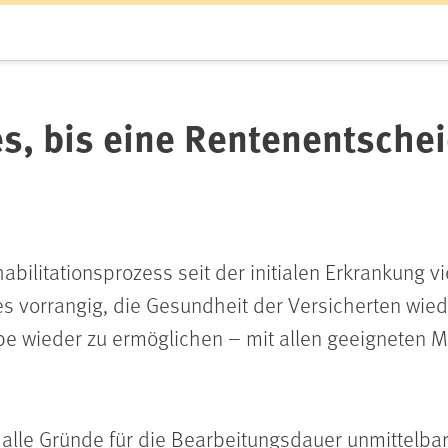
s, bis eine Rentenentschei
ilitationsprozess seit der initialen Erkrankung vi
es vorrangig, die Gesundheit der Versicherten wied
abe wieder zu ermöglichen – mit allen geeigneten 
lle Gründe für die Bearbeitungsdauer unmittelbar 