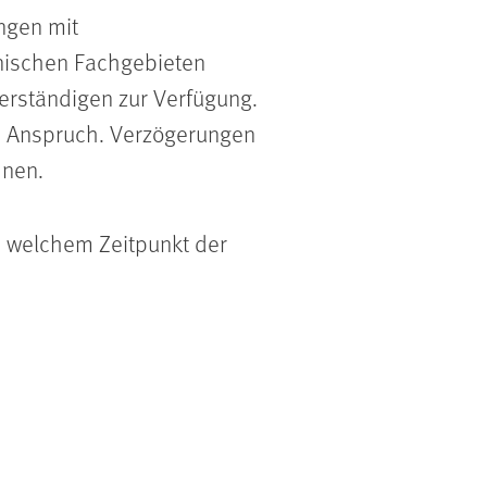
ngen mit
inischen Fachgebieten
verständigen zur Verfügung.
n Anspruch. Verzögerungen
hnen.
ab welchem Zeitpunkt der