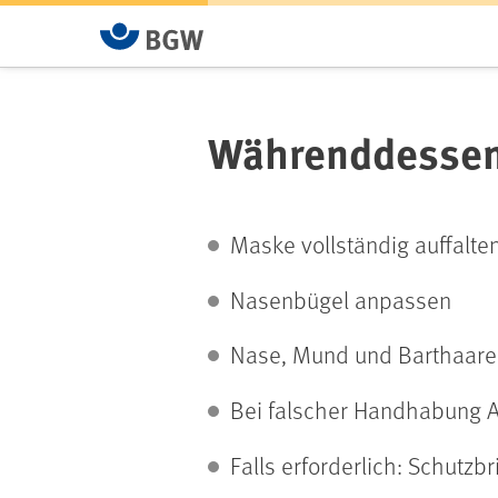
Währenddesse
Maske vollständig auffalte
Nasenbügel anpassen
Nase, Mund und Barthaare 
Bei falscher Handhabung 
Falls erforderlich: Schutzb