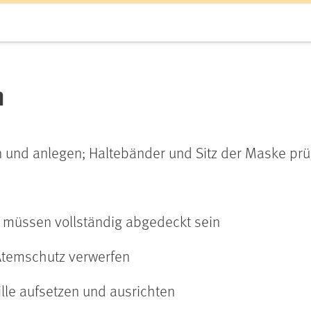
n
n und anlegen; Haltebänder und Sitz der Maske prü
müssen vollständig abgedeckt sein
Atemschutz verwerfen
rille aufsetzen und ausrichten