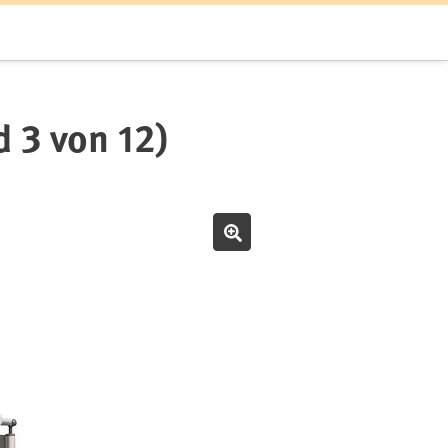
 von 12)
Bild vergrößern