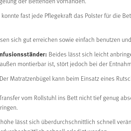
egelung der Bettenden vorhanden.
 konnte fast jede Pflegekraft das Polster für die Be
en sich gut erreichen sowie einfach benutzen und 
Infusionsständer:
Beides lässt sich leicht anbring
 außen montierbar ist, stört jedoch bei der Entnahm
Der Matratzenbügel kann beim Einsatz eines Rutsc
Transfer vom Rollstuhl ins Bett nicht tief genug ab
ringen.
höhe lässt sich überdurchschnittlich schnell verä