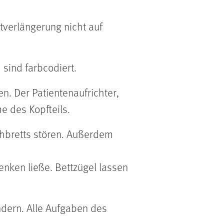
ttverlängerung nicht auf
sind farbcodiert.
en. Der Patientenaufrichter,
e des Kopfteils.
hbretts stören. Außerdem
senken ließe. Bettzügel lassen
ndern. Alle Aufgaben des