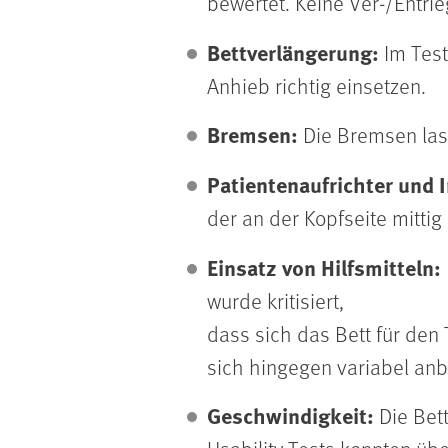
bewertet. Keine Ver-/Entri
Bettverlängerung:
Im Test
Anhieb richtig einsetzen.
Bremsen:
Die Bremsen lass
Patientenaufrichter und 
der an der Kopfseite mittig
Einsatz von Hilfsmitteln:
wurde kritisiert,
dass sich das Bett für den 
sich hingegen variabel anb
Geschwindigkeit:
Die Bett