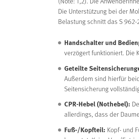
(Note: 1,2). Die Anwenderinn
Die Unterstützung bei der Mob
Belastung schnitt das S 962-2
Handschalter und Bedien
verzögert funktioniert. Die
Geteilte Seitensicherung
Außerdem sind hierfür beid
Seitensicherung vollständi
CPR-Hebel (Nothebel):
De
allerdings, dass der Daum
Fuß-/Kopfteil:
Kopf- und F