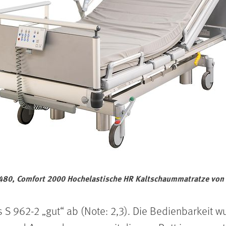
80, Comfort 2000 Hochelastische HR Kaltschaummatratze von V
 S 962-2 „gut“ ab (Note: 2,3). Die Bedienbarkeit w