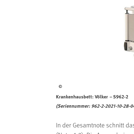
©
Krankenhausbett: Völker
–
S962-2
(Seriennummer: 962-2-2021-10-28-04
In der Gesamtnote schnitt das