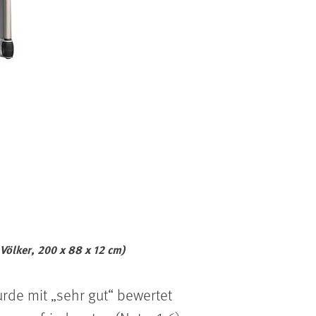
ölker, 200 x 88 x 12 cm)
urde mit „sehr gut“ bewertet