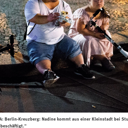
4: Berlin-Kreuzberg: Nadine kommt aus einer Kleinstadt bei Stutt
 beschäftigt.“