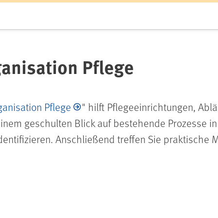
anisation Pflege
anisation Pflege
" hilft Pflegeeinrichtungen, Abl
einem geschulten Blick auf bestehende Prozesse in
identifizieren. Anschließend treffen Sie praktisch