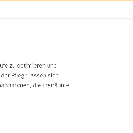
äufe zu optimieren und
 der Pflege lassen sich
e Maßnahmen, die Freiräume