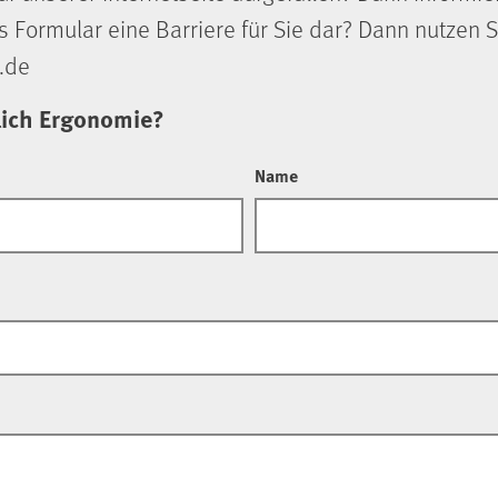
s Formular eine Barriere für Sie dar? Dann nutzen S
.de
lich Ergonomie?
Name