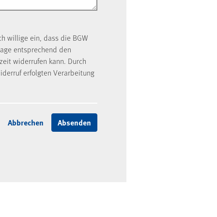
ch willige ein, dass die BGW
rage entsprechend den
rzeit widerrufen kann. Durch
iderruf erfolgten Verarbeitung