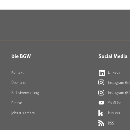
Die BGW
Social Media
Kontakt
LinkedIn
Über uns
Instagram (B
Selbstverwaltung
Instagram (B
Presse
YouTube
Jobs & Karriere
kununu
RSS