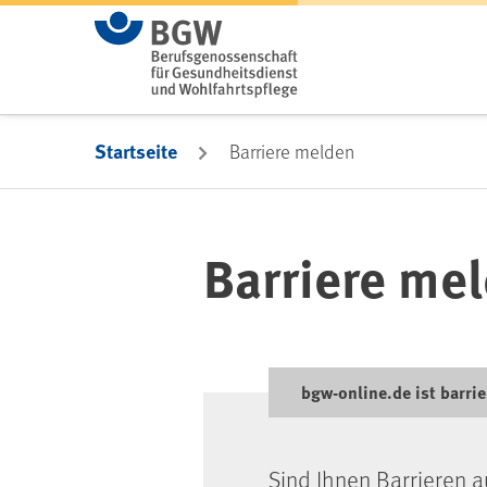
Zum Hauptinhalt springen
Startseite
Barriere melden
Barriere me
bgw-online.de ist barrie
Sind Ihnen Barrieren a