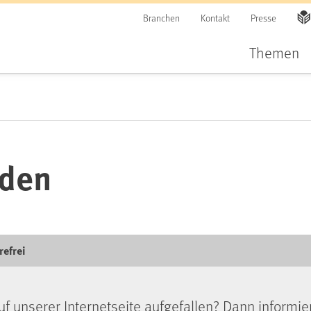
Branchen
Kontakt
Presse
Themen
lden
refrei
uf unserer Internetseite aufgefallen? Dann informie