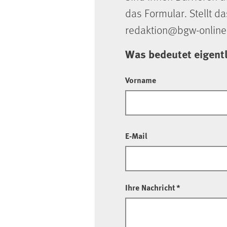
das Formular. Stellt da
redaktion@bgw-online
Was bedeutet eigent
Vorname
E-Mail
Ihre Nachricht
*