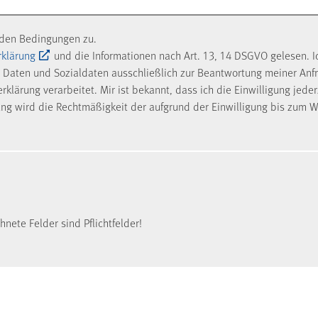
nden Bedingungen zu.
rklärung
und die Informationen nach Art. 13, 14 DSGVO gelesen. I
Daten und Sozialdaten ausschließlich zur Beantwortung meiner Anf
klärung verarbeitet. Mir ist bekannt, dass ich die Einwilligung jede
ung wird die Rechtmäßigkeit der aufgrund der Einwilligung bis zum W
nete Felder sind Pflichtfelder!