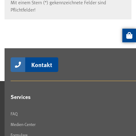
Mit einem Stern (*) gekennzeichnete Felder sind
Pflichtfelder!
Artikel
Kontakt
Services
FAQ
Medien-Center
Formulare