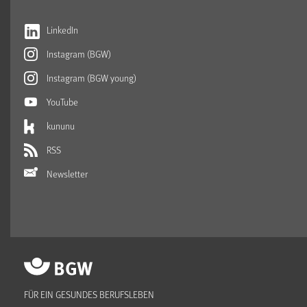
LinkedIn
Instagram (BGW)
Instagram (BGW young)
YouTube
kununu
RSS
Newsletter
FÜR EIN GESUNDES BERUFSLEBEN