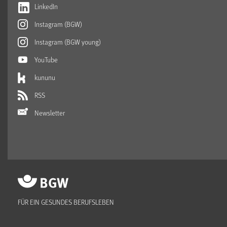
LinkedIn
Instagram (BGW)
Instagram (BGW young)
YouTube
kununu
RSS
Newsletter
FÜR EIN GESUNDES BERUFSLEBEN