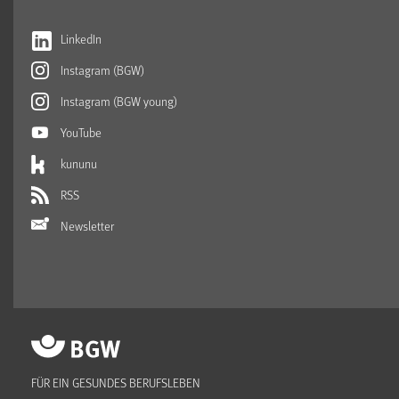
LinkedIn
Instagram (BGW)
Instagram (BGW young)
YouTube
kununu
RSS
Newsletter
FÜR EIN GESUNDES BERUFSLEBEN