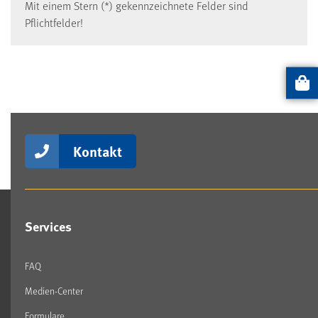
Mit einem Stern (*) gekennzeichnete Felder sind
Pflichtfelder!
Artikel
Kontakt
Services
FAQ
Medien-Center
Formulare