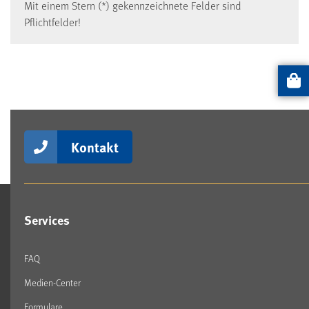
Mit einem Stern (*) gekennzeichnete Felder sind
Pflichtfelder!
Artikel
Kontakt
Services
FAQ
Medien-Center
Formulare