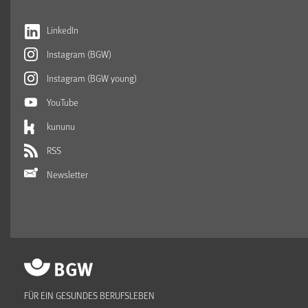
LinkedIn
Instagram (BGW)
Instagram (BGW young)
YouTube
kununu
RSS
Newsletter
FÜR EIN GESUNDES BERUFSLEBEN