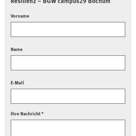
Resilienz – BGW campus29 Bochum
Vorname
Name
E-Mail
Ihre Nachricht
*