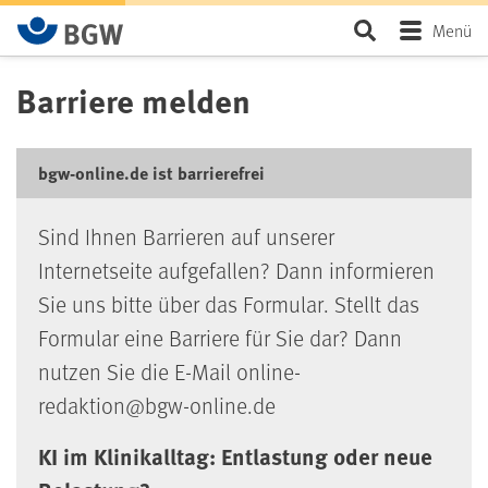
Zum Hauptinhalt springen
Seite durchsu
Menü
Barriere melden
bgw-online.de ist barrierefrei
Sind Ihnen Barrieren auf unserer
Internetseite aufgefallen? Dann informieren
Sie uns bitte über das Formular. Stellt das
Formular eine Barriere für Sie dar? Dann
nutzen Sie die E-Mail online-
redaktion@bgw-online.de
KI im Klinikalltag: Entlastung oder neue