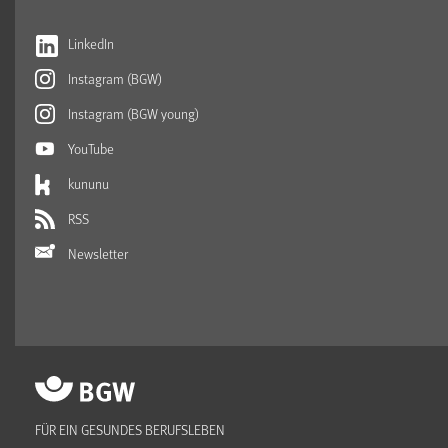
LinkedIn
Instagram (BGW)
Instagram (BGW young)
YouTube
kununu
RSS
Newsletter
FÜR EIN GESUNDES BERUFSLEBEN