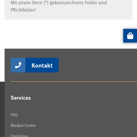
Mit einem Stern (*) gekennzeichnete Felder sind
Pflichtfelder!
Artikel
Kontakt
Services
FAQ
Medien-Center
Formulare