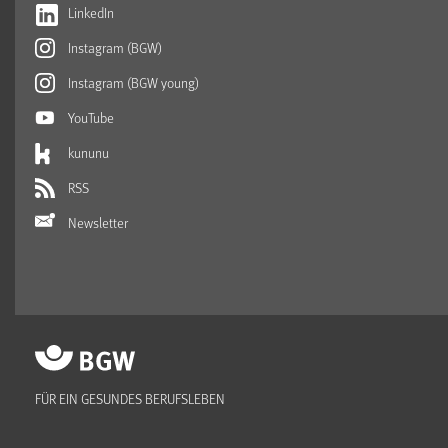
LinkedIn
Instagram (BGW)
Instagram (BGW young)
YouTube
kununu
RSS
Newsletter
FÜR EIN GESUNDES BERUFSLEBEN