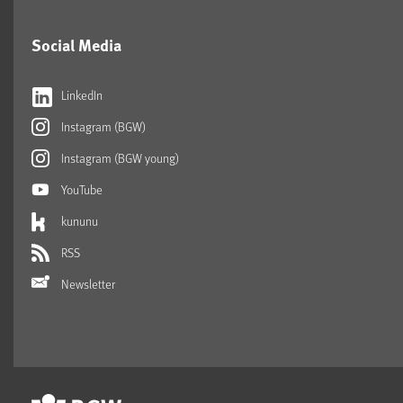
Social Media
LinkedIn
Instagram (BGW)
Instagram (BGW young)
YouTube
kununu
RSS
Newsletter