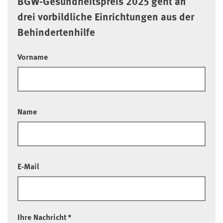
BGW-Gesundheitspreis 2025 geht an
drei vorbildliche Einrichtungen aus der
Behindertenhilfe
Vorname
Name
E-Mail
Ihre Nachricht
*