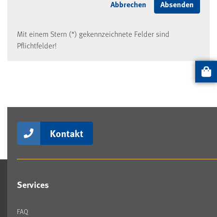
Mit einem Stern (*) gekennzeichnete Felder sind
Pflichtfelder!
Artikel
Kontakt
Services
FAQ