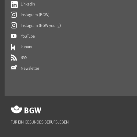
LinkedIn
Instagram (BGW)
Instagram (BGW young)
YouTube
kununu
RSS
Newsletter
FÜR EIN GESUNDES BERUFSLEBEN