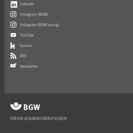
LinkedIn
Instagram (BGW)
Instagram (BGW young)
YouTube
kununu
RSS
Newsletter
FÜR EIN GESUNDES BERUFSLEBEN