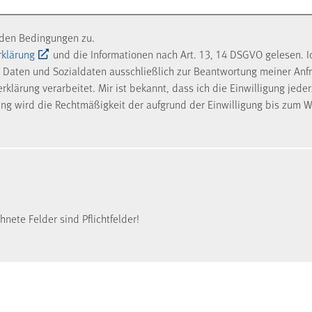
nden Bedingungen zu.
rklärung
und die Informationen nach Art. 13, 14 DSGVO gelesen. I
Daten und Sozialdaten ausschließlich zur Beantwortung meiner Anf
klärung verarbeitet. Mir ist bekannt, dass ich die Einwilligung jede
ung wird die Rechtmäßigkeit der aufgrund der Einwilligung bis zum W
nete Felder sind Pflichtfelder!