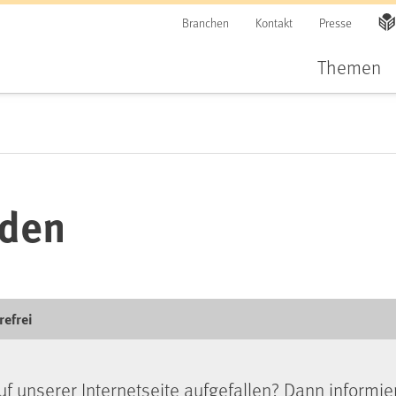
Branchen
Kontakt
Presse
Themen
lden
refrei
uf unserer Internetseite aufgefallen? Dann informie