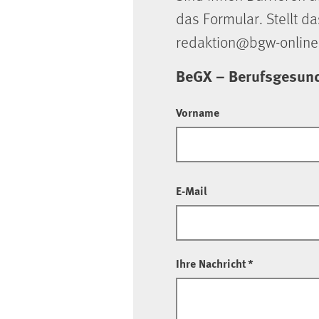
das Formular. Stellt da
redaktion@bgw-online
BeGX – Berufsgesund
Vorname
E-Mail
Ihre Nachricht
*