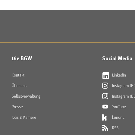
Die BGW
Social Media
Kontakt
LinkedIn
Über uns
Instagram (B
Selbstverwaltung
Instagram (B
Presse
YouTube
Jobs & Karriere
kununu
RSS