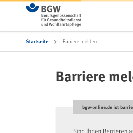
Zum Hauptinhalt springen
Startseite
Barriere melden
Barriere me
bgw-online.de ist barrie
Sind Ihnen Barrieren a