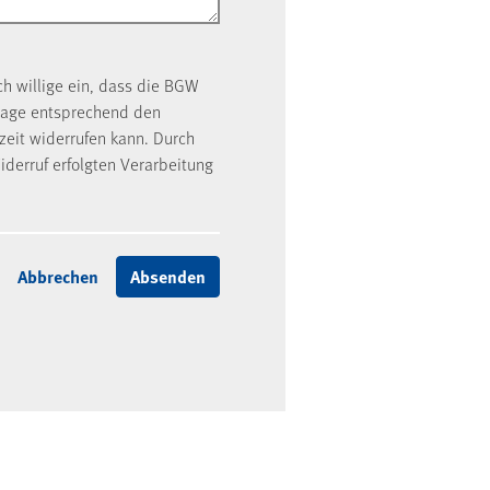
ch willige ein, dass die BGW
rage entsprechend den
rzeit widerrufen kann. Durch
iderruf erfolgten Verarbeitung