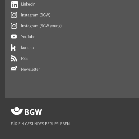
LinkedIn
Instagram (BGW)
Instagram (BGW young)
YouTube
kununu
RSS
Newsletter
FÜR EIN GESUNDES BERUFSLEBEN